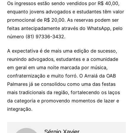
Os ingressos estão sendo vendidos por R$ 40,00,
enquanto jovens advogados e estudantes têm valor
promocional de R$ 20,00. As reservas podem ser
feitas antecipadamente através do WhatsApp, pelo
número (81) 97336-3432.
A expectativa é de mais uma edição de sucesso,
reunindo advogados, estudantes e a comunidade
em geral em uma noite marcada por música,
confraternização e muito forró. O Arraiá da OAB
Palmares já se consolidou como uma das festas
mais tradicionais da região, fortalecendo os laços
da categoria e promovendo momentos de lazer e
integração.
Sérgio Xavier