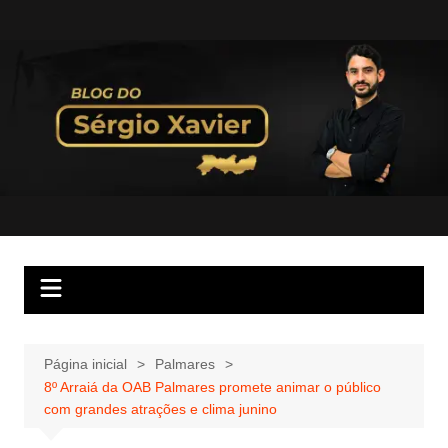
Página inicial
Palmares
8º Arraiá da OAB Palmares promete animar o público
com grandes atrações e clima junino