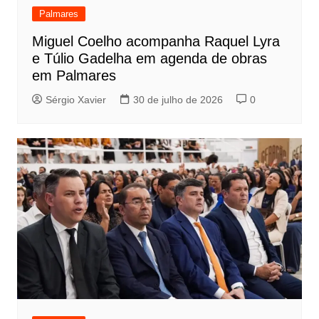
Palmares
Miguel Coelho acompanha Raquel Lyra
e Túlio Gadelha em agenda de obras
em Palmares
Sérgio Xavier
30 de julho de 2026
0