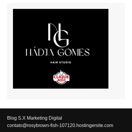
Blog S.X Marketing Digital
contato@rosybrown-fish-107120.hostingersite.com