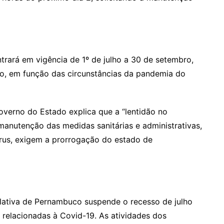
trará em vigência de 1º de julho a 30 de setembro,
io, em função das circunstâncias da pandemia do
overno do Estado explica que a “lentidão no
anutenção das medidas sanitárias e administrativas,
rus, exigem a prorrogação do estado de
lativa de Pernambuco suspende o recesso de julho
 relacionadas à Covid-19. As atividades dos