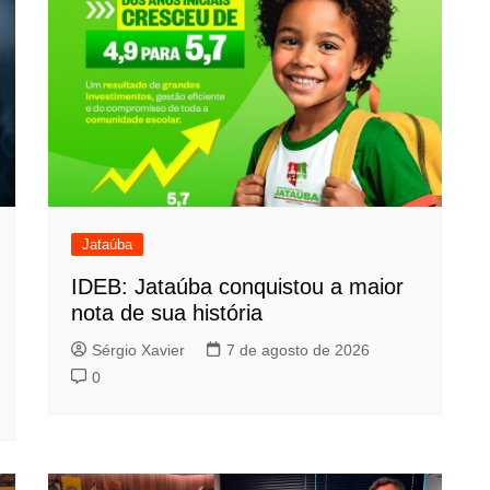
Jataúba
IDEB: Jataúba conquistou a maior
nota de sua história
Sérgio Xavier
7 de agosto de 2026
0