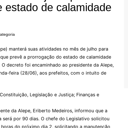
e estado de calamidade
ategoria
pe) manterá suas atividades no mês de julho para
o que prevê a prorrogação do estado de calamidade
 O decreto foi encaminhado ao presidente da Alepe,
da-feira (28/06), aos prefeitos, com o intuito de
Constituição, Legislação e Justiça; Finanças e
ente da Alepe, Eriberto Medeiros, informou que a
erá por 90 dias. O chefe do Legislativo solicitou
3 horas do próximo dia 2, solicitando a manutenção