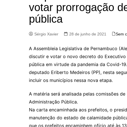
votar prorrogação d
pública
Sérgio Xavier
28 de junho de 2021
Sem c
A Assembleia Legislativa de Pernambuco (Ale
discutir e votar o novo decreto do Executiv
pública em virtude da pandemia da Covid-19.
deputado Eriberto Medeiros (PP), nesta segun
incluir os municípios nessa nova etapa.
A matéria será analisada pelas comissões de 
Administração Pública.
Na carta encaminhada aos prefeitos, o presid
manutenção do estado de calamidade pública s
que os prefeitos encaminhem ofício até às 1