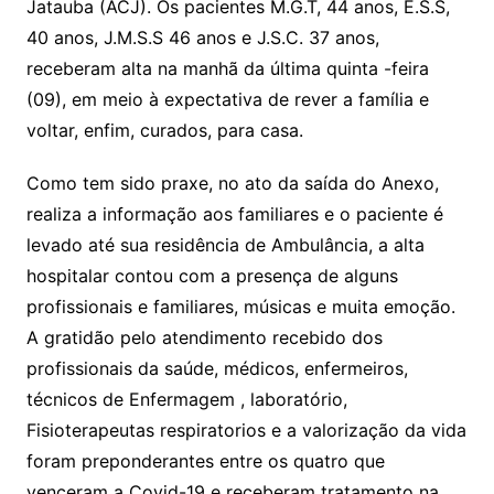
Jatauba (ACJ). Os pacientes M.G.T, 44 anos, E.S.S,
40 anos, J.M.S.S 46 anos e J.S.C. 37 anos,
receberam alta na manhã da última quinta -feira
(09), em meio à expectativa de rever a família e
voltar, enfim, curados, para casa.
Como tem sido praxe, no ato da saída do Anexo,
realiza a informação aos familiares e o paciente é
levado até sua residência de Ambulância, a alta
hospitalar contou com a presença de alguns
profissionais e familiares, músicas e muita emoção.
A gratidão pelo atendimento recebido dos
profissionais da saúde, médicos, enfermeiros,
técnicos de Enfermagem , laboratório,
Fisioterapeutas respiratorios e a valorização da vida
foram preponderantes entre os quatro que
venceram a Covid-19 e receberam tratamento na