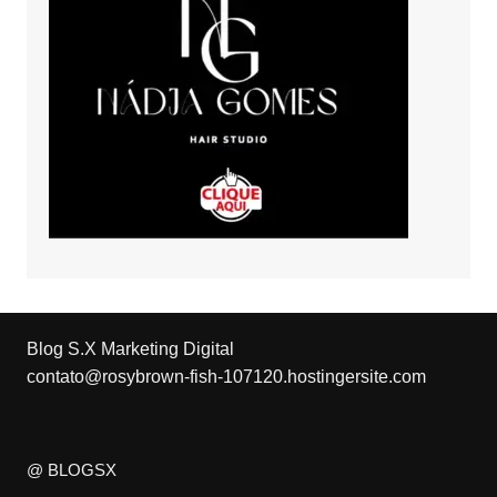
Blog S.X Marketing Digital
contato@rosybrown-fish-107120.hostingersite.com
@ BLOGSX