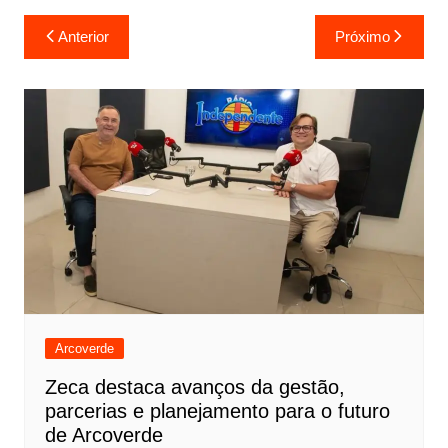
Anterior
Próximo
Arcoverde
Zeca destaca avanços da gestão,
parcerias e planejamento para o futuro
de Arcoverde