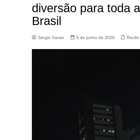
diversão para toda a
Brasil
Sérgio Xavier
5 de junho de 2026
Recife