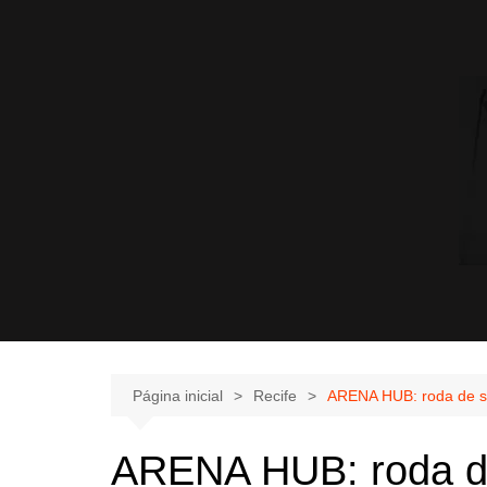
Página inicial
Recife
ARENA HUB: roda de sam
ARENA HUB: roda de