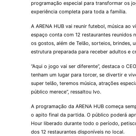
programação especial para transformar os 
experiência completa para toda a família.
A ARENA HUB vai reunir futebol, música ao v
espaço conta com 12 restaurantes reunidos
os gostos, além de Telão, sorteios, brindes
estrutura preparada para receber adultos e 
“Aqui o jogo vai ser diferente”, destaca o CE
tenham um lugar para torcer, se divertir e v
super telão, teremos música, atrações especi
público merece”, ressaltou Ivo.
A programação da ARENA HUB começa sempre 
o apito final da partida. O público poderá a
Hour liberado durante todo o período, petis
dos 12 restaurantes disponíveis no local.