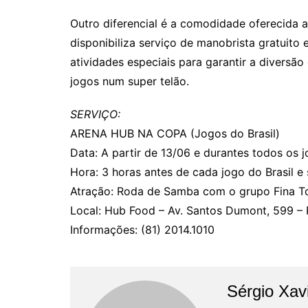
Outro diferencial é a comodidade oferecida 
disponibiliza serviço de manobrista gratuito
atividades especiais para garantir a divers
jogos num super telão.
SERVIÇO:
ARENA HUB NA COPA (Jogos do Brasil)
Data: A partir de 13/06 e durantes todos os j
Hora: 3 horas antes de cada jogo do Brasil e 
Atração: Roda de Samba com o grupo Fina Ton
Local: Hub Food – Av. Santos Dumont, 599 – 
Informações: (81) 2014.1010
Sérgio Xav