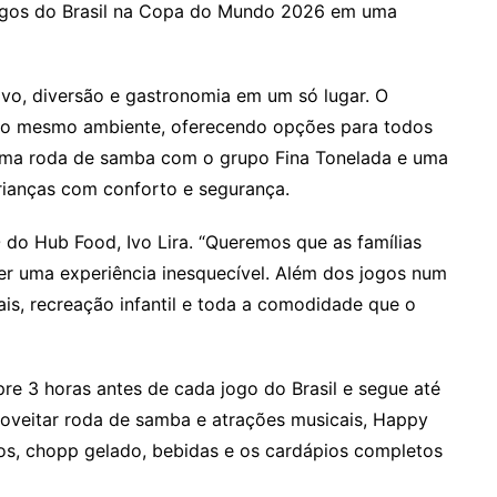
jogos do Brasil na Copa do Mundo 2026 em uma
ivo, diversão e gastronomia em um só lugar. O
 no mesmo ambiente, oferecendo opções para todos
, uma roda de samba com o grupo Fina Tonelada e uma
crianças com conforto e segurança.
O do Hub Food, Ivo Lira. “Queremos que as famílias
iver uma experiência inesquecível. Além dos jogos num
ais, recreação infantil e toda a comodidade que o
3 horas antes de cada jogo do Brasil e segue até
proveitar roda de samba e atrações musicais, Happy
cos, chopp gelado, bebidas e os cardápios completos