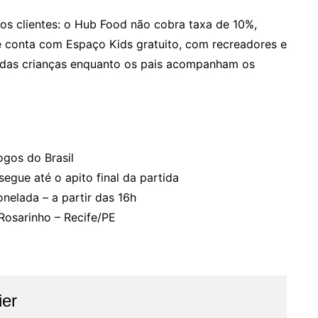
aos clientes: o Hub Food não cobra taxa de 10%,
 e conta com Espaço Kids gratuito, com recreadores e
ão das crianças enquanto os pais acompanham os
ogos do Brasil
segue até o apito final da partida
elada – a partir das 16h
Rosarinho – Recife/PE
ier