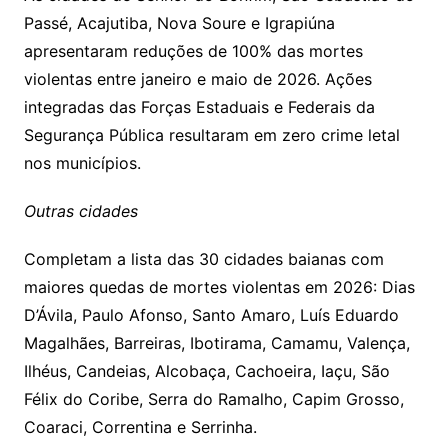
Passé, Acajutiba, Nova Soure e Igrapiúna
apresentaram reduções de 100% das mortes
violentas entre janeiro e maio de 2026. Ações
integradas das Forças Estaduais e Federais da
Segurança Pública resultaram em zero crime letal
nos municípios.
Outras cidades
Completam a lista das 30 cidades baianas com
maiores quedas de mortes violentas em 2026: Dias
D’Ávila, Paulo Afonso, Santo Amaro, Luís Eduardo
Magalhães, Barreiras, Ibotirama, Camamu, Valença,
Ilhéus, Candeias, Alcobaça, Cachoeira, Iaçu, São
Félix do Coribe, Serra do Ramalho, Capim Grosso,
Coaraci, Correntina e Serrinha.