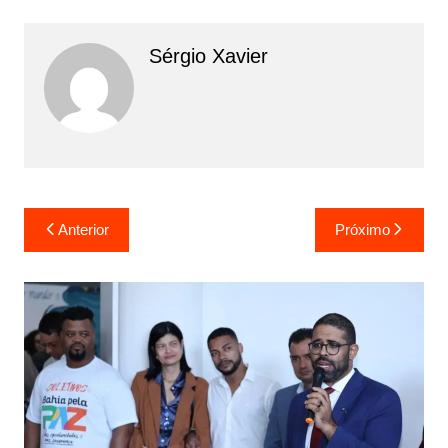
Sérgio Xavier
Anterior
Próximo