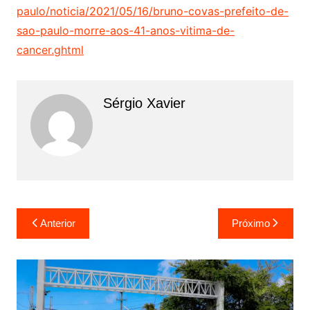
paulo/noticia/2021/05/16/bruno-covas-prefeito-de-
sao-paulo-morre-aos-41-anos-vitima-de-
cancer.ghtml
Sérgio Xavier
Anterior
Próximo