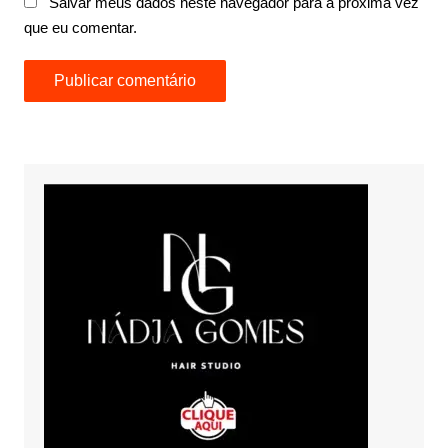
Salvar meus dados neste navegador para a próxima vez
que eu comentar.