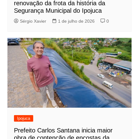
renovação da frota da história da
Segurança Municipal do Ipojuca
Sérgio Xavier
1 de julho de 2026
0
Ipojuca
Prefeito Carlos Santana inicia maior
obra de contenção de encostas da