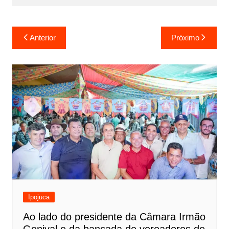
Anterior
Próximo
Ipojuca
Ao lado do presidente da Câmara Irmão
Genival e da bancada de vereadores de