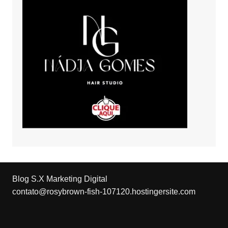
Blog S.X Marketing Digital
contato@rosybrown-fish-107120.hostingersite.com