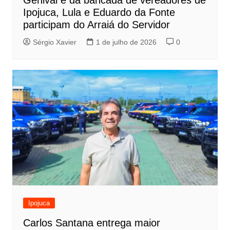
Ipojuca, Lula e Eduardo da Fonte
participam do Arraiá do Servidor
Sérgio Xavier
1 de julho de 2026
0
Ipojuca
Carlos Santana entrega maior