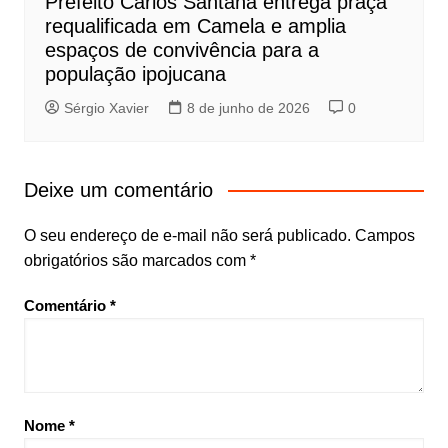
Prefeito Carlos Santana entrega praça
requalificada em Camela e amplia
espaços de convivência para a
população ipojucana
Sérgio Xavier
8 de junho de 2026
0
Deixe um comentário
O seu endereço de e-mail não será publicado.
Campos
obrigatórios são marcados com
*
Comentário
*
Nome
*