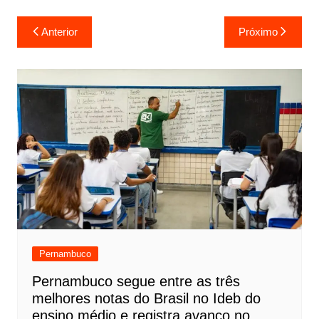
Anterior
Próximo
Pernambuco
Pernambuco segue entre as três
melhores notas do Brasil no Ideb do
ensino médio e registra avanço no