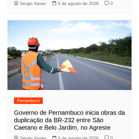
Sérgio Xavier
5 de agosto de 2026
0
Pernambuco
Governo de Pernambuco inicia obras da
duplicação da BR-232 entre São
Caetano e Belo Jardim, no Agreste
Sérgio Xavier
5 de agosto de 2026
0