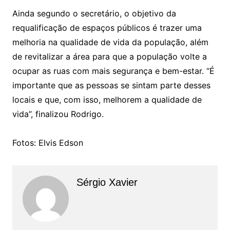
Ainda segundo o secretário, o objetivo da
requalificação de espaços públicos é trazer uma
melhoria na qualidade de vida da população, além
de revitalizar a área para que a população volte a
ocupar as ruas com mais segurança e bem-estar. “É
importante que as pessoas se sintam parte desses
locais e que, com isso, melhorem a qualidade de
vida”, finalizou Rodrigo.
Fotos: Elvis Edson
Sérgio Xavier