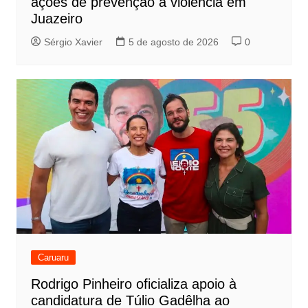
ações de prevenção à violência em
Juazeiro
Sérgio Xavier
5 de agosto de 2026
0
Caruaru
Rodrigo Pinheiro oficializa apoio à
candidatura de Túlio Gadêlha ao