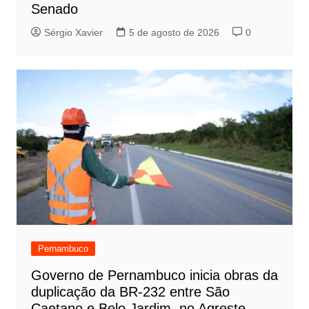
Senado
Sérgio Xavier
5 de agosto de 2026
0
Pernambuco
Governo de Pernambuco inicia obras da
duplicação da BR-232 entre São
Caetano e Belo Jardim, no Agreste