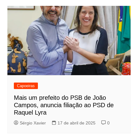
Capoeiras
Mais um prefeito do PSB de João
Campos, anuncia filiação ao PSD de
Raquel Lyra
Sérgio Xavier
17 de abril de 2025
0