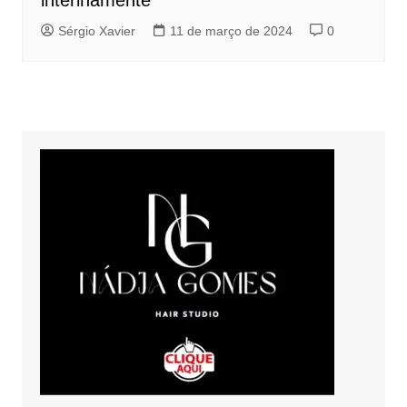
interinamente
Sérgio Xavier
11 de março de 2024
0