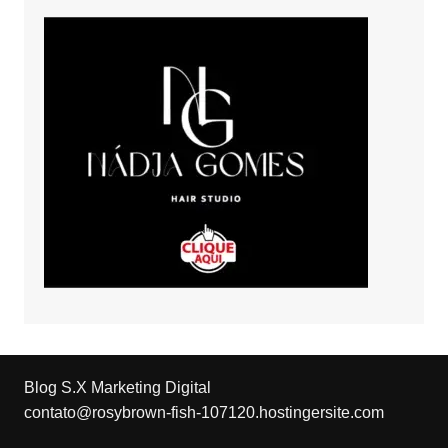
Blog S.X Marketing Digital
contato@rosybrown-fish-107120.hostingersite.com