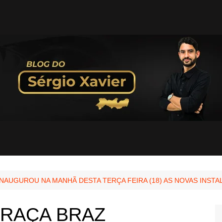
NAUGUROU NA MANHÃ DESTA TERÇA FEIRA (18) AS NOVAS INSTA
GRAÇA BRAZ