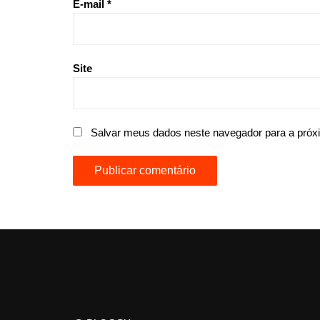
E-mail
*
Site
Salvar meus dados neste navegador para a próx