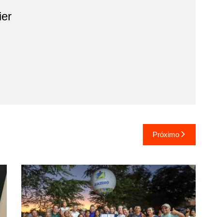
ier
Próximo