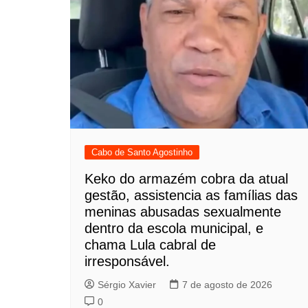
Cabo de Santo Agostinho
Keko do armazém cobra da atual
gestão, assistencia as famílias das
meninas abusadas sexualmente
dentro da escola municipal, e
chama Lula cabral de
irresponsável.
Sérgio Xavier
7 de agosto de 2026
0