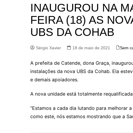
INAUGUROU NA M
FEIRA (18) AS NO
UBS DA COHAB
Sérgio Xavier
18 de maio de 2021
Sem ca
A prefeita de Catende, dona Graça, inaugurou
instalações da nova UBS da Cohab. Ela estev
e demais apoiadores.
A nova unidade está totalmente requalificada 
“Estamos a cada dia lutando para melhorar
como este, nós estamos mostrando que a Saúd