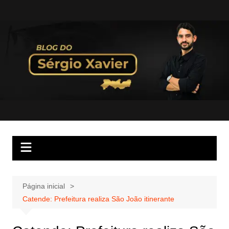
Página inicial
Catende: Prefeitura realiza São João itinerante