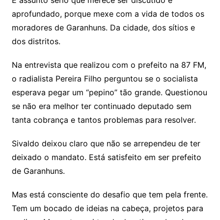
aprofundado, porque mexe com a vida de todos os
moradores de Garanhuns. Da cidade, dos sítios e
dos distritos.
Na entrevista que realizou com o prefeito na 87 FM,
o radialista Pereira Filho perguntou se o socialista
esperava pegar um “pepino” tão grande. Questionou
se não era melhor ter continuado deputado sem
tanta cobrança e tantos problemas para resolver.
Sivaldo deixou claro que não se arrependeu de ter
deixado o mandato. Está satisfeito em ser prefeito
de Garanhuns.
Mas está consciente do desafio que tem pela frente.
Tem um bocado de ideias na cabeça, projetos para