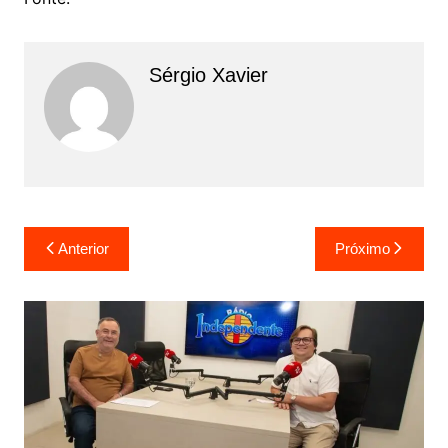
Sérgio Xavier
Anterior
Próximo