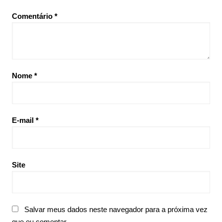
Comentário
*
Nome
*
E-mail
*
Site
Salvar meus dados neste navegador para a próxima vez
que eu comentar.