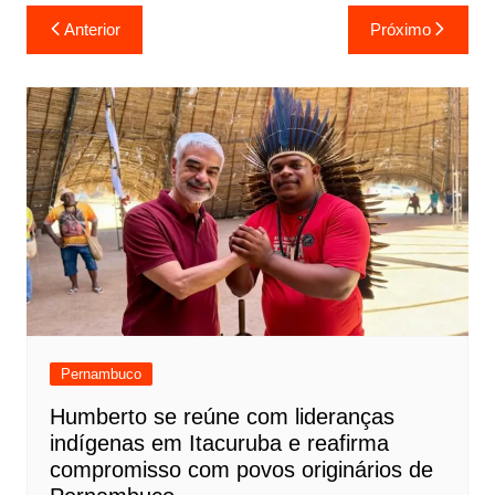
Anterior
Próximo
Pernambuco
Humberto se reúne com lideranças
indígenas em Itacuruba e reafirma
compromisso com povos originários de