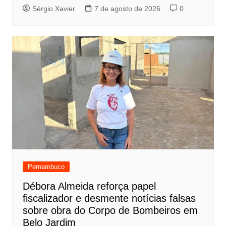
Sérgio Xavier
7 de agosto de 2026
0
Pernambuco
Débora Almeida reforça papel
fiscalizador e desmente notícias falsas
sobre obra do Corpo de Bombeiros em
Belo Jardim