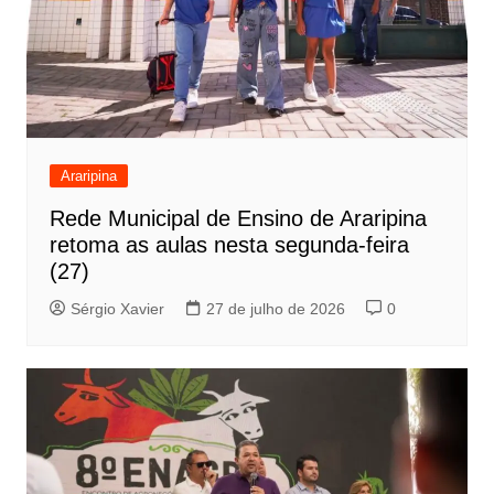
Araripina
Rede Municipal de Ensino de Araripina
retoma as aulas nesta segunda-feira
(27)
Sérgio Xavier
27 de julho de 2026
0