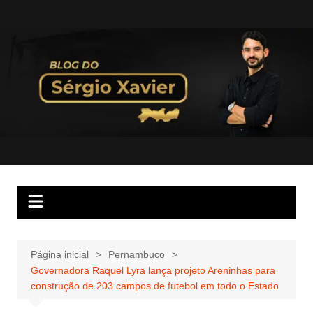
Página inicial
Pernambuco
Governadora Raquel Lyra lança projeto Areninhas para
construção de 203 campos de futebol em todo o Estado