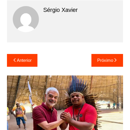
Sérgio Xavier
Anterior
Próximo