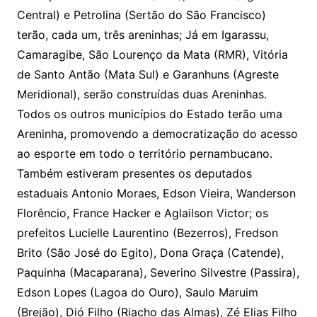
Central) e Petrolina (Sertão do São Francisco)
terão, cada um, três areninhas; Já em Igarassu,
Camaragibe, São Lourenço da Mata (RMR), Vitória
de Santo Antão (Mata Sul) e Garanhuns (Agreste
Meridional), serão construídas duas Areninhas.
Todos os outros municípios do Estado terão uma
Areninha, promovendo a democratização do acesso
ao esporte em todo o território pernambucano.
Também estiveram presentes os deputados
estaduais Antonio Moraes, Edson Vieira, Wanderson
Florêncio, France Hacker e Aglailson Victor; os
prefeitos Lucielle Laurentino (Bezerros), Fredson
Brito (São José do Egito), Dona Graça (Catende),
Paquinha (Macaparana), Severino Silvestre (Passira),
Edson Lopes (Lagoa do Ouro), Saulo Maruim
(Brejão), Dió Filho (Riacho das Almas), Zé Elias Filho