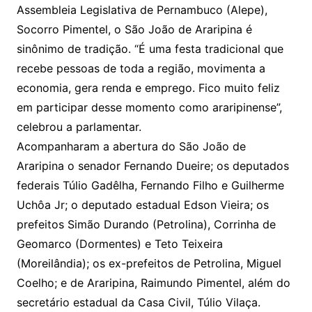
Assembleia Legislativa de Pernambuco (Alepe),
Socorro Pimentel, o São João de Araripina é
sinônimo de tradição. “É uma festa tradicional que
recebe pessoas de toda a região, movimenta a
economia, gera renda e emprego. Fico muito feliz
em participar desse momento como araripinense”,
celebrou a parlamentar.
Acompanharam a abertura do São João de
Araripina o senador Fernando Dueire; os deputados
federais Túlio Gadêlha, Fernando Filho e Guilherme
Uchôa Jr; o deputado estadual Edson Vieira; os
prefeitos Simão Durando (Petrolina), Corrinha de
Geomarco (Dormentes) e Teto Teixeira
(Moreilândia); os ex-prefeitos de Petrolina, Miguel
Coelho; e de Araripina, Raimundo Pimentel, além do
secretário estadual da Casa Civil, Túlio Vilaça.