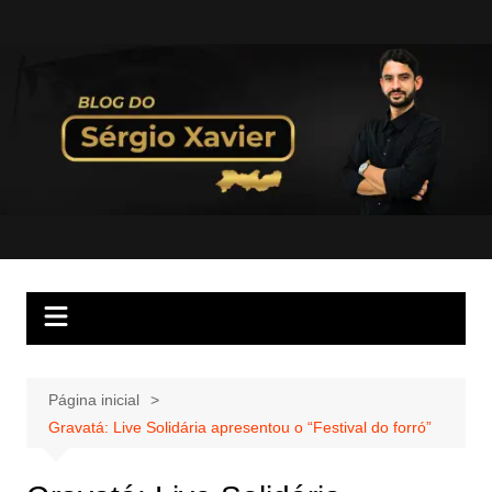
Página inicial
Gravatá: Live Solidária apresentou o “Festival do forró”