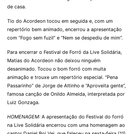
de casa.
Tio do Acordeon tocou em seguida e, com um
repertório bem animado, encerrou a apresentação
com “Fogo sem fuzil” e “Nem se despediu de mim”.
Para encerrar o Festival de Forró da Live Solidária,
Matias do Acordeon não deixou ninguém
desanimado. Tocou o bom forró com muita
animação e trouxe um repertório especial. “Pena
Passarinho” de Jorge de Altinho e “Aproveita gente”,
famosa canção de Onildo Almeida, interpretada por
Luiz Gonzaga.
HOMENAGEM:
A apresentação do Festival do forró
na Live Solidária encerrou com uma homenagem ao
cantor Daniel Boi Vei, que faleceu na sexta-feira (11).