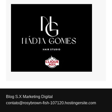
Blog S.X Marketing Digital
contato@rosybrown-fish-107120.hostingersite.com