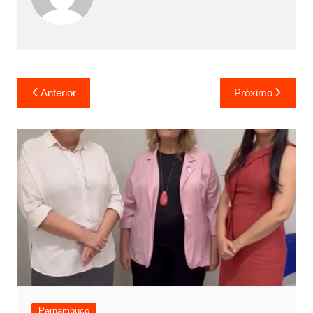
Anterior
Próximo
Pernambuco