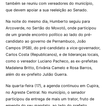
também se reuniu com vereadores do município,
que devem apoiar a sua reeleição ao Senado.
Na noite do mesmo dia, Humberto seguiu para
Arcoverde, no Sertão do Moxotó, onde participou
de um grande encontro político ao lado do pré-
candidato ao governo de Pernambuco, João
Campos (PSB), do pré-candidato a vice-governador,
Carlos Costa (Republicanos), e de lideranças locais,
como o vereador Luciano Pacheco, as ex-prefeitas
Madalena Britto, Erivânia Camelo e Rosa Barros,
além do ex-prefeito Julião Guerra.
Na quarta-feira (17), a agenda continuou em Cupira,
no Agreste Central. No município, o senador
participou da entrega de mais um trator, fruto de
emenda do seu mandato, ao lado do prefeito