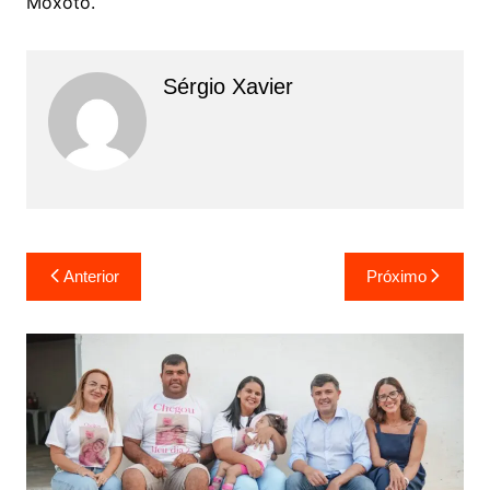
Moxotó.
Sérgio Xavier
Anterior
Próximo