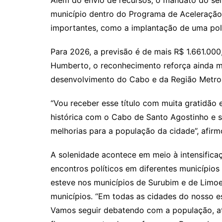
município dentro do Programa de Aceleração
importantes, como a implantação de uma poli
Para 2026, a previsão é de mais R$ 1.661.00
Humberto, o reconhecimento reforça ainda 
desenvolvimento do Cabo e da Região Metrop
“Vou receber esse título com muita gratidão
histórica com o Cabo de Santo Agostinho e se
melhorias para a população da cidade”, afirm
A solenidade acontece em meio à intensifica
encontros políticos em diferentes município
esteve nos municípios de Surubim e de Limoe
municípios. “Em todas as cidades do nosso e
Vamos seguir debatendo com a população, a