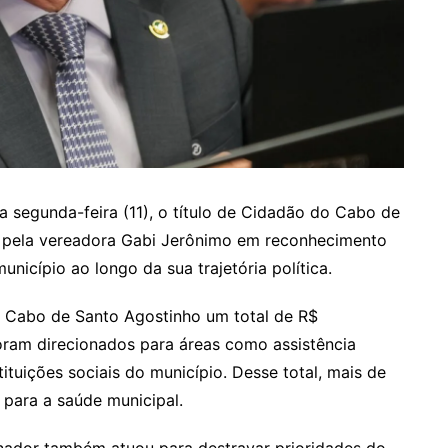
 segunda-feira (11), o título de Cidadão do Cabo de
 pela vereadora Gabi Jerônimo em reconhecimento
nicípio ao longo da sua trajetória política.
o Cabo de Santo Agostinho um total de R$
foram direcionados para áreas como assistência
ituições sociais do município. Desse total, mais de
 para a saúde municipal.
nador também atuou para destravar prioridades do