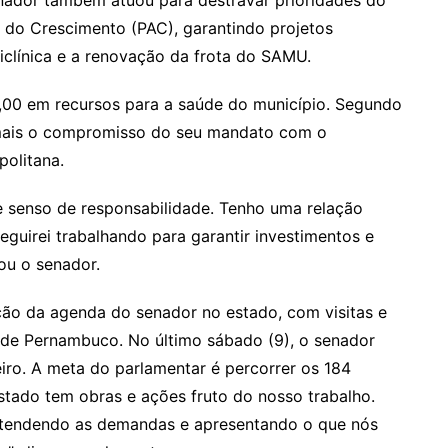
 do Crescimento (PAC), garantindo projetos
clínica e a renovação da frota do SAMU.
0,00 em recursos para a saúde do município. Segundo
mais o compromisso do seu mandato com o
olitana.
 e senso de responsabilidade. Tenho uma relação
guirei trabalhando para garantir investimentos e
ou o senador.
ção da agenda do senador no estado, com visitas e
s de Pernambuco. No último sábado (9), o senador
iro. A meta do parlamentar é percorrer os 184
stado tem obras e ações fruto do nosso trabalho.
tendendo as demandas e apresentando o que nós