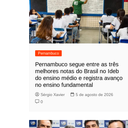
Pernambuco
Pernambuco segue entre as três
melhores notas do Brasil no Ideb
do ensino médio e registra avanço
no ensino fundamental
Sérgio Xavier
5 de agosto de 2026
0