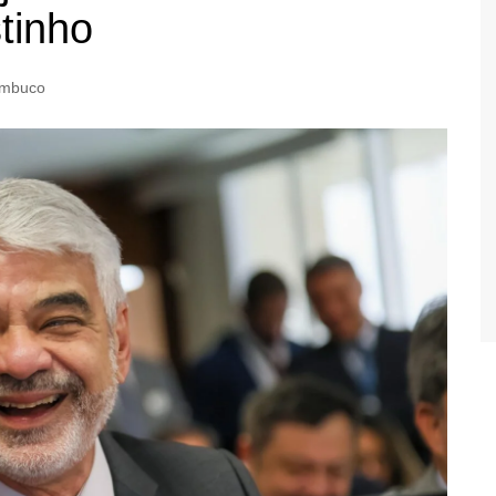
tinho
ambuco