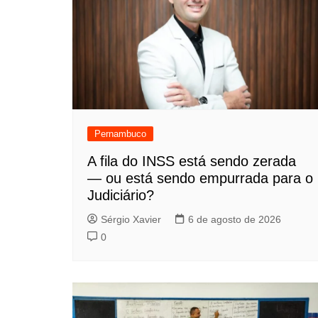
Pernambuco
A fila do INSS está sendo zerada
— ou está sendo empurrada para o
Judiciário?
Sérgio Xavier
6 de agosto de 2026
0