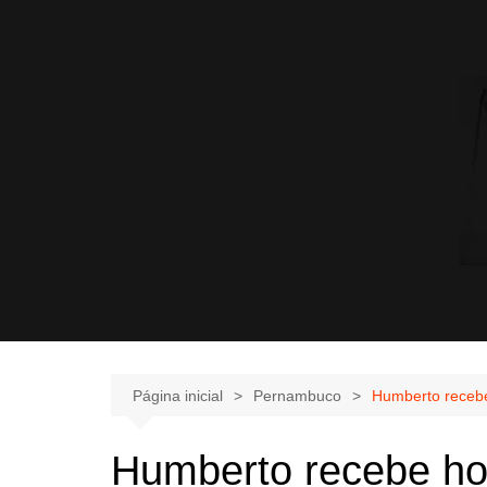
Página inicial
Pernambuco
Humberto recebe
Humberto recebe hoj