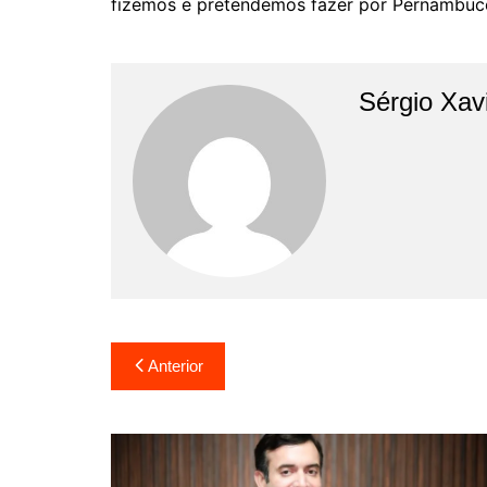
fizemos e pretendemos fazer por Pernambuco”
Sérgio Xav
Anterior