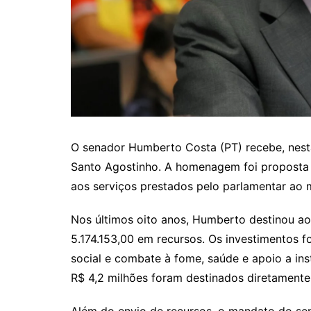
O senador Humberto Costa (PT) recebe, nesta
Santo Agostinho. A homenagem foi proposta
aos serviços prestados pelo parlamentar ao mu
Nos últimos oito anos, Humberto destinou a
5.174.153,00 em recursos. Os investimentos 
social e combate à fome, saúde e apoio a inst
R$ 4,2 milhões foram destinados diretamente
Além do envio de recursos, o mandato do se