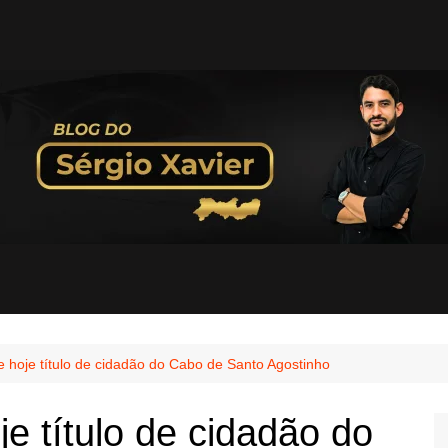
 hoje título de cidadão do Cabo de Santo Agostinho
e título de cidadão do