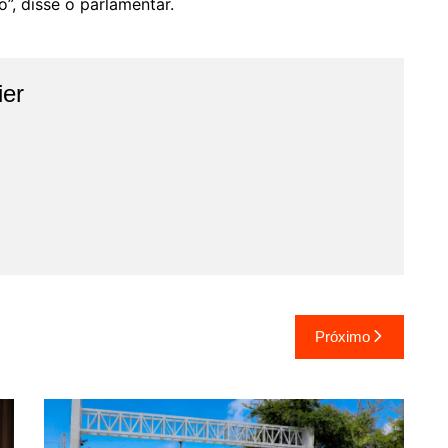
, disse o parlamentar.
ier
Próximo