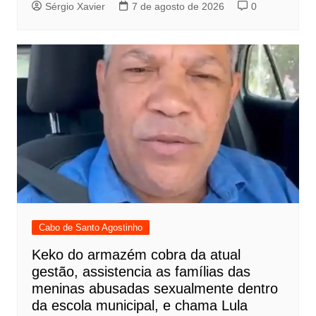
Sérgio Xavier
7 de agosto de 2026
0
Cabo de Santo Agostinho
Keko do armazém cobra da atual
gestão, assistencia as famílias das
meninas abusadas sexualmente dentro
da escola municipal, e chama Lula