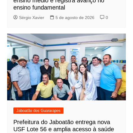
ensino médio e registra avanço no
ensino fundamental
Sérgio Xavier
5 de agosto de 2026
0
Jaboatão dos Guararapes
Prefeitura do Jaboatão entrega nova
USF Lote 56 e amplia acesso à saúde