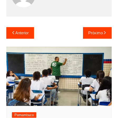
Anterior
Próximo
Pernambuco