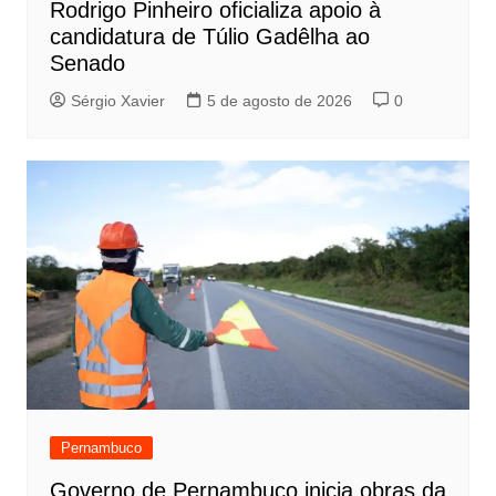
Rodrigo Pinheiro oficializa apoio à
candidatura de Túlio Gadêlha ao
Senado
Sérgio Xavier
5 de agosto de 2026
0
Pernambuco
Governo de Pernambuco inicia obras da