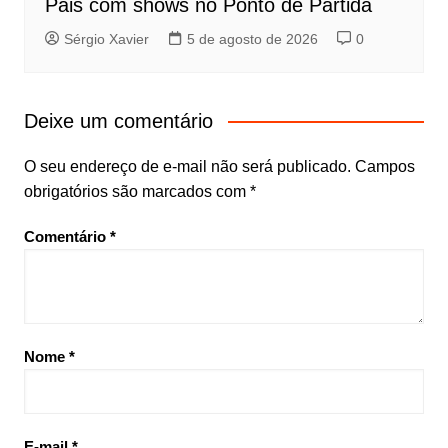
Pais com shows no Ponto de Partida
Sérgio Xavier
5 de agosto de 2026
0
Deixe um comentário
O seu endereço de e-mail não será publicado.
Campos
obrigatórios são marcados com
*
Comentário
*
Nome
*
E-mail
*