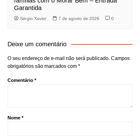
famílias com o Morar Bem – Entrada
Garantida
Sérgio Xavier
7 de agosto de 2026
0
Deixe um comentário
O seu endereço de e-mail não será publicado.
Campos
obrigatórios são marcados com
*
Comentário
*
Nome
*