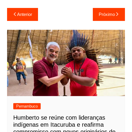
Anterior
Próximo
Pernambuco
Humberto se reúne com lideranças
indígenas em Itacuruba e reafirma
compromisso com povos originários de