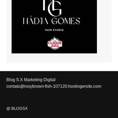
Blog S.X Marketing Digital
contato@rosybrown-fish-107120.hostingersite.com
@ BLOGSX