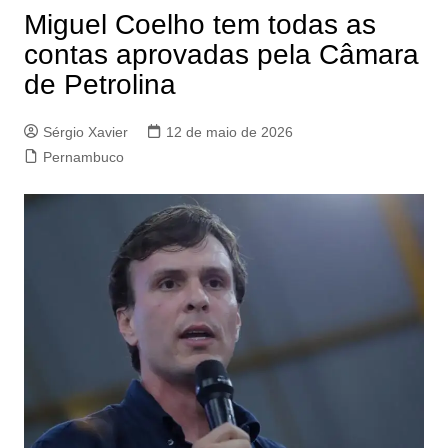
Miguel Coelho tem todas as
contas aprovadas pela Câmara
de Petrolina
Sérgio Xavier
12 de maio de 2026
Pernambuco