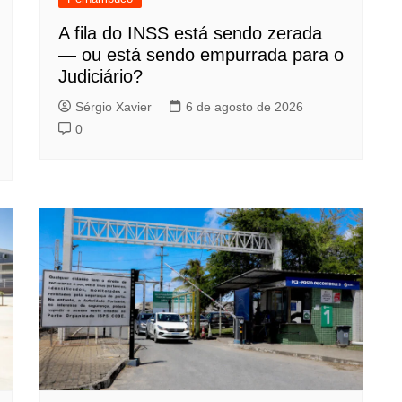
A fila do INSS está sendo zerada
— ou está sendo empurrada para o
Judiciário?
Sérgio Xavier
6 de agosto de 2026
0