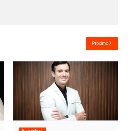
Próximo
Pernambuco