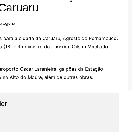
 Caruaru
ategoria
is para a cidade de Caruaru, Agreste de Pernambuco.
ra (18) pelo ministro do Turismo, Gilson Machado
eroporto Oscar Laranjeira, galpões da Estação
o no Alto do Moura, além de outras obras.
ier