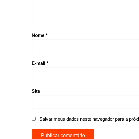
Nome
*
E-mail
*
Site
Salvar meus dados neste navegador para a próx