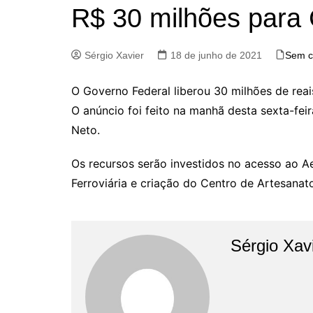
R$ 30 milhões para
Sérgio Xavier
18 de junho de 2021
Sem c
O Governo Federal liberou 30 milhões de rea
O anúncio foi feito na manhã desta sexta-fei
Neto.
Os recursos serão investidos no acesso ao A
Ferroviária e criação do Centro de Artesanat
Sérgio Xav