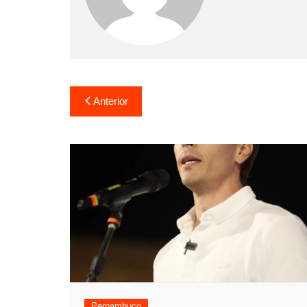
Anterior
Pernambuco