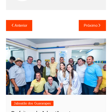
Anterior
Próximo
Jaboatão dos Guararapes