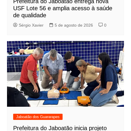
Prefeitura do Jaboatão entrega nova
USF Lote 56 e amplia acesso à saúde
de qualidade
Sérgio Xavier
5 de agosto de 2026
0
Jaboatão dos Guararapes
Prefeitura do Jaboatão inicia projeto