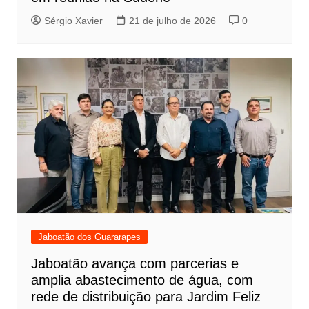
Sérgio Xavier
21 de julho de 2026
0
Jaboatão dos Guararapes
Jaboatão avança com parcerias e
amplia abastecimento de água, com
rede de distribuição para Jardim Feliz