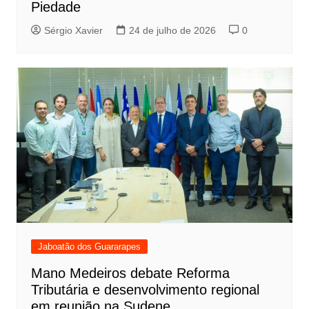
Piedade
Sérgio Xavier
24 de julho de 2026
0
Jaboatão dos Guararapes
Mano Medeiros debate Reforma
Tributária e desenvolvimento regional
em reunião na Sudene