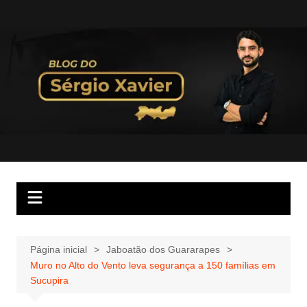
Página inicial
Jaboatão dos Guararapes
Muro no Alto do Vento leva segurança a 150 famílias em
Sucupira