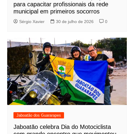
para capacitar profissionais da rede
municipal em primeiros socorros
Sérgio Xavier
30 de julho de 2026
0
Jaboatão dos Guararapes
Jaboatão celebra Dia do Motociclista
com grande encontro que movimentou