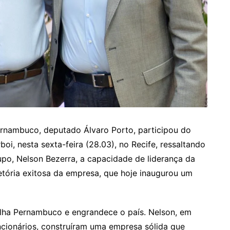
ernambuco, deputado Álvaro Porto, participou do
, nesta sexta-feira (28.03), no Recife, ressaltando
upo, Nelson Bezerra, a capacidade de liderança da
jetória exitosa da empresa, que hoje inaugurou um
ulha Pernambuco e engrandece o país. Nelson, em
ncionários, construíram uma empresa sólida que