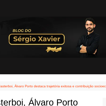
sterboi, Álvaro Porto destaca trajetória exitosa e contribuição socio
erboi, Álvaro Porto