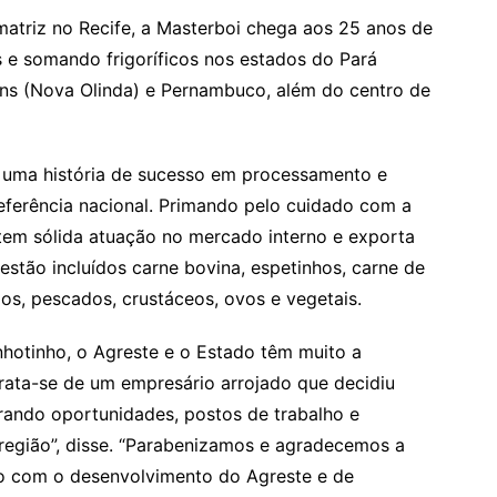
atriz no Recife, a Masterboi chega aos 25 anos de
 e somando frigoríficos nos estados do Pará
ins (Nova Olinda) e Pernambuco, além do centro de
u uma história de sucesso em processamento e
referência nacional. Primando pelo cuidado com a
 tem sólida atuação no mercado interno e exporta
estão incluídos carne bovina, espetinhos, carne de
nios, pescados, crustáceos, ovos e vegetais.
nhotinho, o Agreste e o Estado têm muito a
rata-se de um empresário arrojado que decidiu
erando oportunidades, postos de trabalho e
região”, disse. “Parabenizamos e agradecemos a
o com o desenvolvimento do Agreste e de