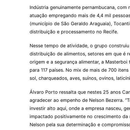
Indústria genuinamente pernambucana, com m
atuação empregando mais de 4,4 mil pessoas
(município de São Geraldo Araguaia), Tocant
distribuição e processamento no Recife.
Nesse tempo de atividade, o grupo construi
distribuição de alimentos, setores em que é 
origem e a segurança alimentar, a Masterboi
para 117 países. No mix de mais de 700 itens 
sol, charqueados, aves, suínos, ovinos, laticí
Álvaro Porto ressalta que nestes 25 anos Ca
agradecer ao empenho de Nelson Bezerra. “T
investir alto aqui, onde a empresa nasceu, g
impactado positivamente no crescimento da 
Nelson pela sua determinação e compromiss