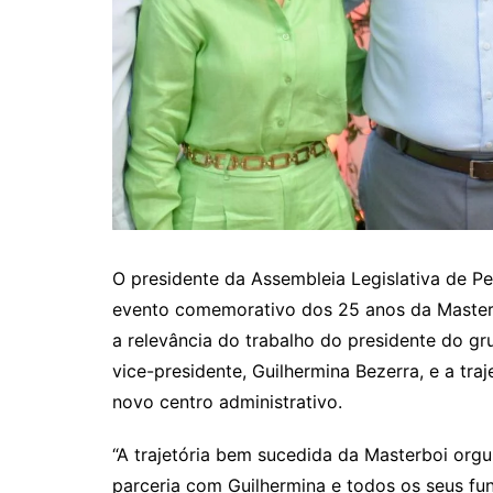
O presidente da Assembleia Legislativa de P
evento comemorativo dos 25 anos da Masterboi
a relevância do trabalho do presidente do gr
vice-presidente, Guilhermina Bezerra, e a tra
novo centro administrativo.
“A trajetória bem sucedida da Masterboi org
parceria com Guilhermina e todos os seus fu