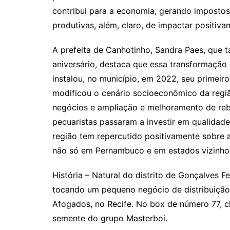
contribui para a economia, gerando imposto
produtivas, além, claro, de impactar positiva
A prefeita de Canhotinho, Sandra Paes, que
aniversário, destaca que essa transformação
instalou, no município, em 2022, seu primeiro
modificou o cenário socioeconômico da regi
negócios e ampliação e melhoramento de re
pecuaristas passaram a investir em qualidad
região tem repercutido positivamente sobre
não só em Pernambuco e em estados vizinhos”
História – Natural do distrito de Gonçalves F
tocando um pequeno negócio de distribuiçã
Afogados, no Recife. No box de número 77, 
semente do grupo Masterboi.