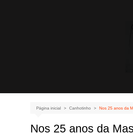
Página inicial
Canhotinho
Nos 25 anos da Ma
Nos 25 anos da Mast