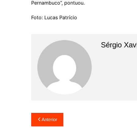
Pernambuco”, pontuou.
Foto: Lucas Patrício
Sérgio Xav
Anterior