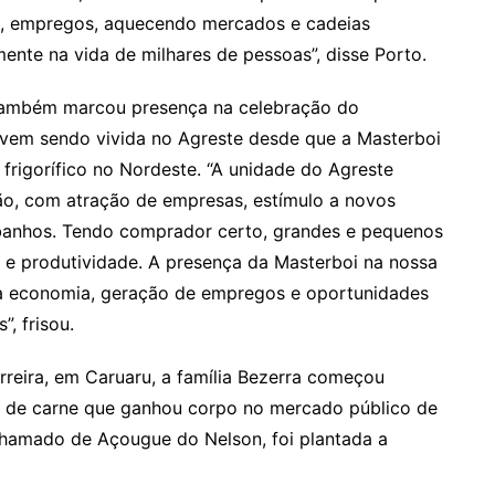
s, empregos, aquecendo mercados e cadeias
mente na vida de milhares de pessoas”, disse Porto.
 também marcou presença na celebração do
 vem sendo vivida no Agreste desde que a Masterboi
 frigorífico no Nordeste. “A unidade do Agreste
ão, com atração de empresas, estímulo a novos
banhos. Tendo comprador certo, grandes e pequenos
e e produtividade. A presença da Masterboi na nossa
 a economia, geração de empregos e oportunidades
, frisou.
erreira, em Caruaru, a família Bezerra começou
o de carne que ganhou corpo no mercado público de
chamado de Açougue do Nelson, foi plantada a