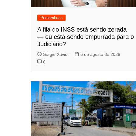
Pernambuco
A fila do INSS está sendo zerada
— ou está sendo empurrada para o
Judiciário?
Sérgio Xavier
6 de agosto de 2026
0