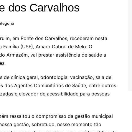
e dos Carvalhos
tegoria
uim, em Ponte dos Carvalhos, receberam nesta
a Família (USF), Amaro Cabral de Melo. O
do Armazém, vai prestar assistência de saúde a
es.
de clínica geral, odontologia, vacinação, sala de
res dos Agentes Comunitários de Saúde, entre outros.
adas e elevador de acessibilidade para pessoas
azém ressaltou o compromisso da gestão municipal
 nossa gestão, sobretudo, nesse momento tão