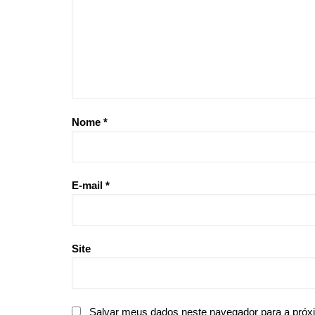
Nome
*
E-mail
*
Site
Salvar meus dados neste navegador para a próx