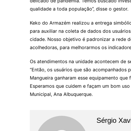
delicado de pandemia. Temos buscado investi
qualidade a toda população”, disse o gestor.
Keko do Armazém realizou a entrega simbóli
para auxiliar na coleta de dados dos usuári
cidade. Nosso objetivo é padronizar a rede 
acolhedoras, para melhorarmos os indicadore
Os atendimentos na unidade acontecem de seg
“Então, os usuários que são acompanhados pe
Mangueira ganharam esse equipamento que fo
Esperamos que cuidem e façam um bom uso de
Municipal, Ana Albuquerque.
Sérgio Xav