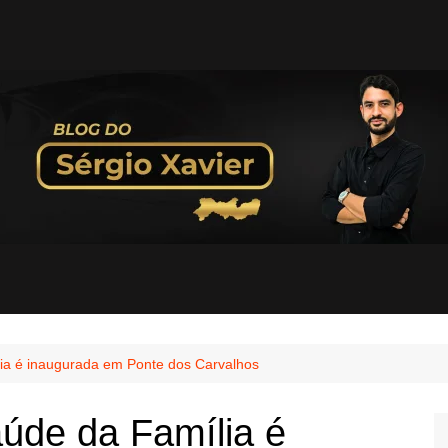
ia é inaugurada em Ponte dos Carvalhos
úde da Família é