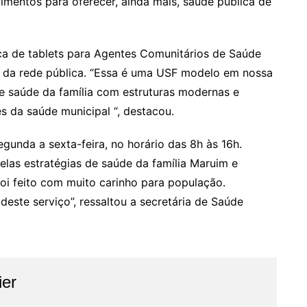
mentos para oferecer, ainda mais, saúde pública de
ca de tablets para Agentes Comunitários de Saúde
os da rede pública. “Essa é uma USF modelo em nossa
de saúde da família com estruturas modernas e
s da saúde municipal “, destacou.
unda a sexta-feira, no horário das 8h às 16h.
las estratégias de saúde da família Maruim e
i feito com muito carinho para população.
ste serviço”, ressaltou a secretária de Saúde
ier