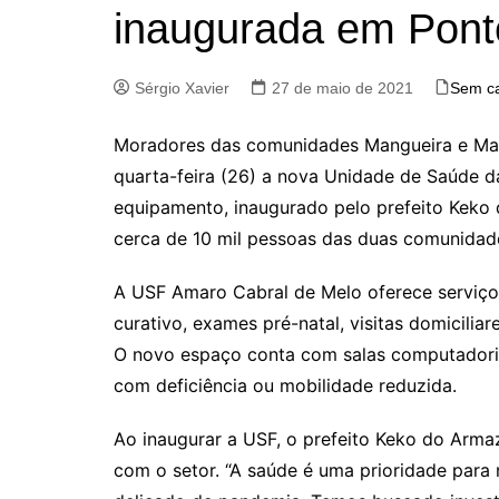
inaugurada em Pont
Sérgio Xavier
27 de maio de 2021
Sem ca
Moradores das comunidades Mangueira e Mar
quarta-feira (26) a nova Unidade de Saúde d
equipamento, inaugurado pelo prefeito Keko 
cerca de 10 mil pessoas das duas comunidad
A USF Amaro Cabral de Melo oferece serviços 
curativo, exames pré-natal, visitas domicilia
O novo espaço conta com salas computadoriz
com deficiência ou mobilidade reduzida.
Ao inaugurar a USF, o prefeito Keko do Arm
com o setor. “A saúde é uma prioridade para