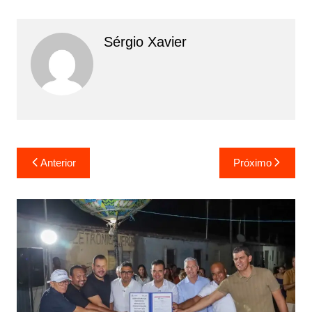
Sérgio Xavier
Anterior
Próximo