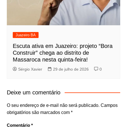
Juazeiro BA
Escuta ativa em Juazeiro: projeto “Bora
Construir” chega ao distrito de
Massaroca nesta quinta-feira!
Sérgio Xavier
29 de julho de 2026
0
Deixe um comentário
O seu endereço de e-mail não será publicado.
Campos
obrigatórios são marcados com
*
Comentário
*