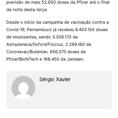
previsão de mais 52.650 doses da Pfizer até o final
da noite desta terça.
Desde o início da campanha de vacinação contra a
Covid-19, Pernambuco já recebeu 6.403.150 doses
de imunizantes, sendo 3.309.170 da
Astrazeneca/Oxford/Fiocruz, 2.269.160 da
Coronavac/Butantan, 656.370 doses da
Pfizer/BioNTech e 168.450 da Janssen.
Sérgio Xavier