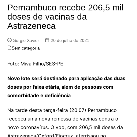
Pernambuco recebe 206,5 mil
doses de vacinas da
Astrazeneca
Sérgio Xavier
20 de julho de 2021
Sem categoria
Foto: Miva Filho/SES-PE
Novo lote será destinado para aplicação das duas
doses por faixa etária, além de pessoas com
comorbidade e deficiência
Na tarde desta terça-feira (20.07) Pernambuco
recebeu uma nova remessa de vacinas contra o
novo coronavírus. O voo, com 206,5 mil doses da
Astrazeneca/Oxford/Fiocruz, aterrissou no