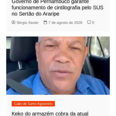
Governo de Pernambuco garante
funcionamento de cintilografia pelo SUS
no Sertão do Araripe
Sérgio Xavier
7 de agosto de 2026
0
Cabo de Santo Agostinho
Keko do armazém cobra da atual