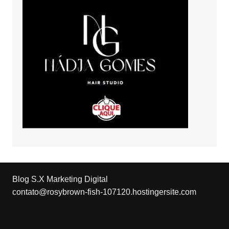
Blog S.X Marketing Digital
contato@rosybrown-fish-107120.hostingersite.com