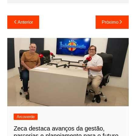
Anterior
Próximo
Arcoverde
Zeca destaca avanços da gestão,
parcerias e planejamento para o futuro