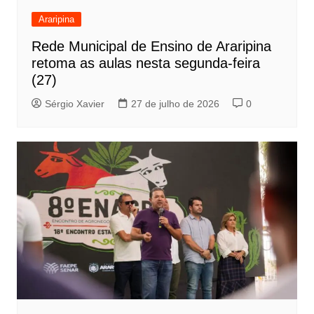
Araripina
Rede Municipal de Ensino de Araripina
retoma as aulas nesta segunda-feira
(27)
Sérgio Xavier
27 de julho de 2026
0