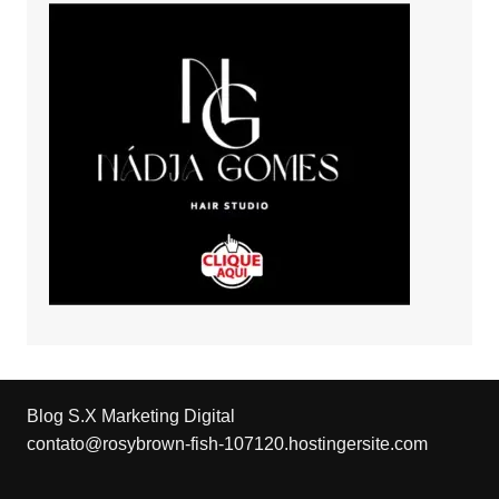
Blog S.X Marketing Digital
contato@rosybrown-fish-107120.hostingersite.com