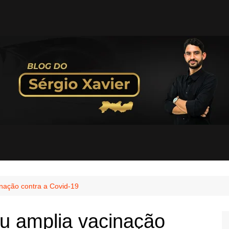
inação contra a Covid-19
ru amplia vacinação