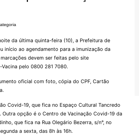
ategoria
te da última quinta-feira (10), a Prefeitura de
eu início ao agendamento para a imunização da
marcações devem ser feitas pelo site
e-Vacina pelo 0800 281 7080.
umento oficial com foto, cópia do CPF, Cartão
a.
ão Covid-19, que fica no Espaço Cultural Tancredo
. Outra opção é o Centro de Vacinação Covid-19 da
nho, que fica na Rua Olegário Bezerra, s/n°, no
egunda a sexta, das 8h às 16h.