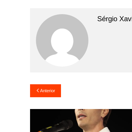
Sérgio Xav
Anterior