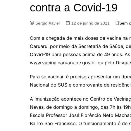
contra a Covid-19
Sérgio Xavier
12 de junho de 2021
Sem c
Com a chegada de mais doses de vacina na noi
Caruaru, por meio da Secretaria de Saúde, d
Covid-19 para pessoas acima de 49 anos. As 
www.vacina.caruaru.pe.gov.br ou pelo Disqu
Para se vacinar, é preciso apresentar um doc
Nacional do SUS e comprovante de residênci
A imunização acontece no Centro de Vacinaç
Neves, de domingo a domingo, das 7h às 19h
Escola Professor José Florêncio Neto Machadi
Bairro São Francisco. O funcionamento é de s