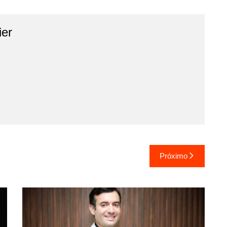
ier
Próximo