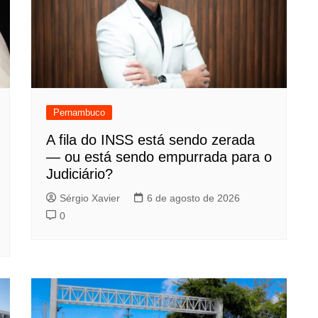
Pernambuco
A fila do INSS está sendo zerada
— ou está sendo empurrada para o
Judiciário?
Sérgio Xavier
6 de agosto de 2026
0