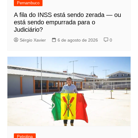
Pernambuco
A fila do INSS está sendo zerada — ou
está sendo empurrada para o
Judiciário?
Sérgio Xavier
6 de agosto de 2026
0
Petrolina