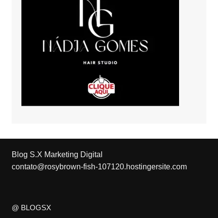
Blog S.X Marketing Digital
contato@rosybrown-fish-107120.hostingersite.com
@ BLOGSX