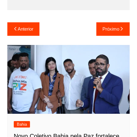
Anterior
Próximo
Bahia
Novo Coletivo Bahia pela Paz fortalece