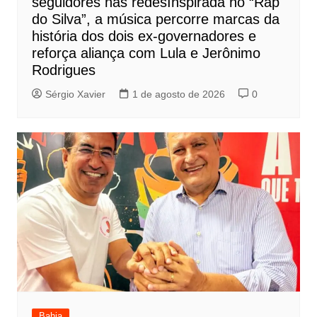
seguidores nas redesInspirada no “Rap
do Silva”, a música percorre marcas da
história dos dois ex-governadores e
reforça aliança com Lula e Jerônimo
Rodrigues
Sérgio Xavier
1 de agosto de 2026
0
Bahia