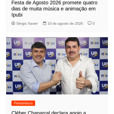
Festa de Agosto 2026 promete quatro
dias de muita música e animação em
Ipubi
Sérgio Xavier
10 de agosto de 2026
0
Pernambuco
Cléber Chaparral declara apoio a