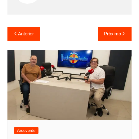
Anterior
Próximo
Arcoverde