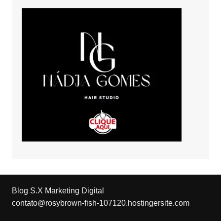
Blog S.X Marketing Digital
contato@rosybrown-fish-107120.hostingersite.com