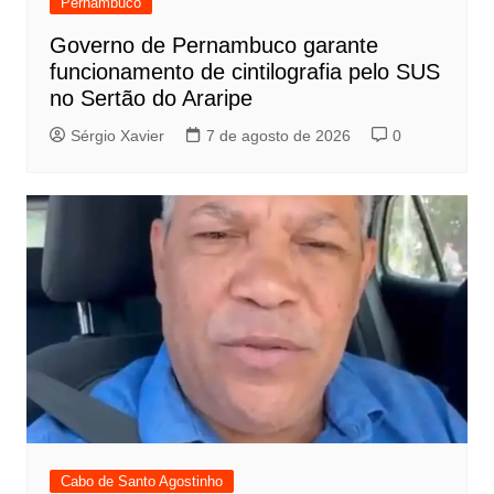
Pernambuco
Governo de Pernambuco garante
funcionamento de cintilografia pelo SUS
no Sertão do Araripe
Sérgio Xavier
7 de agosto de 2026
0
Cabo de Santo Agostinho