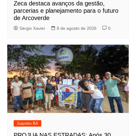
Zeca destaca avanços da gestão,
parcerias e planejamento para o futuro
de Arcoverde
Sérgio Xavier
8 de agosto de 2026
0
Juazeiro BA
PROJUA NAS ESTRADAS: Após 30