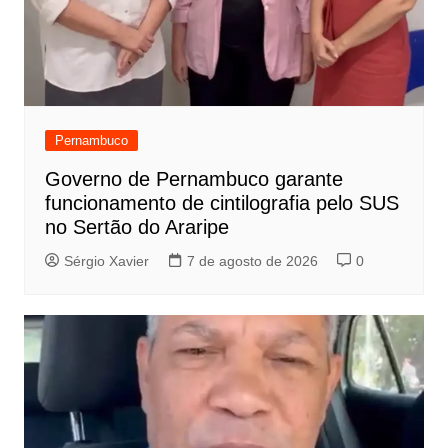
Pernambuco
Governo de Pernambuco garante
funcionamento de cintilografia pelo SUS
no Sertão do Araripe
Sérgio Xavier
7 de agosto de 2026
0