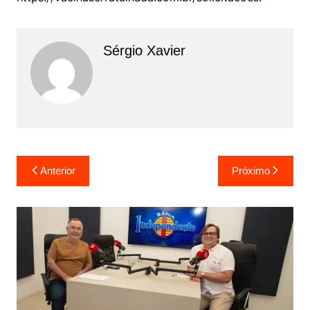
Sérgio Xavier
Anterior
Próximo