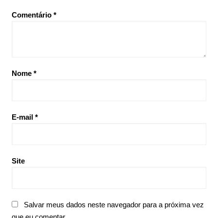
Comentário
*
Nome
*
E-mail
*
Site
Salvar meus dados neste navegador para a próxima vez
que eu comentar.