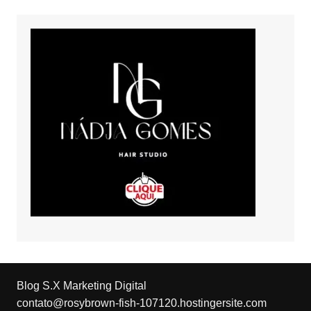
Blog S.X Marketing Digital
contato@rosybrown-fish-107120.hostingersite.com