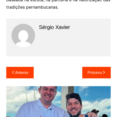
tradições pernambucanas.
Sérgio Xavier
Anterior
Próximo