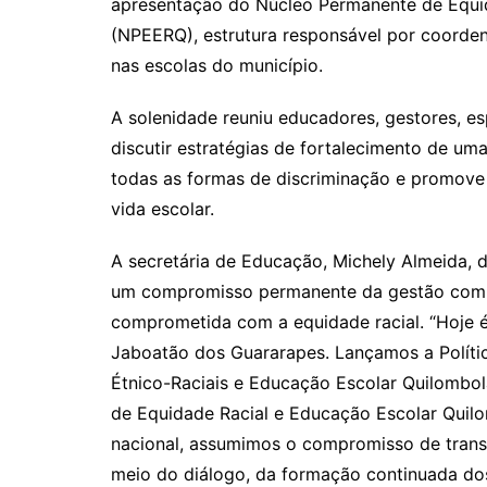
apresentação do Núcleo Permanente de Equi
(NPEERQ), estrutura responsável por coordena
nas escolas do município.
A solenidade reuniu educadores, gestores, esp
discutir estratégias de fortalecimento de u
todas as formas de discriminação e promove 
vida escolar.
A secretária de Educação, Michely Almeida, d
um compromisso permanente da gestão com a
comprometida com a equidade racial. “Hoje é
Jaboatão dos Guararapes. Lançamos a Políti
Étnico-Raciais e Educação Escolar Quilombo
de Equidade Racial e Educação Escolar Quilo
nacional, assumimos o compromisso de transf
meio do diálogo, da formação continuada do