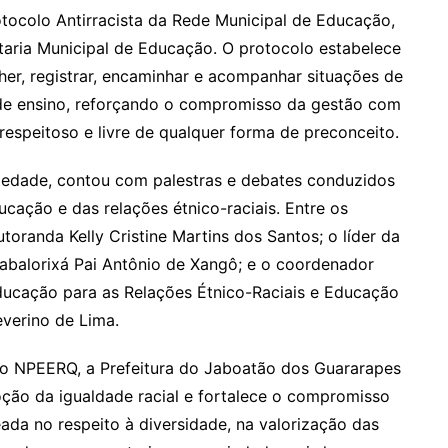
otocolo Antirracista da Rede Municipal de Educação,
etaria Municipal de Educação. O protocolo estabelece
lher, registrar, encaminhar e acompanhar situações de
 de ensino, reforçando o compromisso da gestão com
espeitoso e livre de qualquer forma de preconceito.
edade, contou com palestras e debates conduzidos
ucação e das relações étnico-raciais. Entre os
oranda Kelly Cristine Martins dos Santos; o líder da
abalorixá Pai Antônio de Xangô; e o coordenador
Educação para as Relações Étnico-Raciais e Educação
verino de Lima.
o NPEERQ, a Prefeitura do Jaboatão dos Guararapes
oção da igualdade racial e fortalece o compromisso
ada no respeito à diversidade, na valorização das