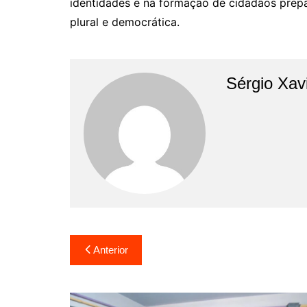
identidades e na formação de cidadãos prep
plural e democrática.
Sérgio Xav
Anterior