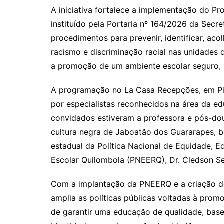
A iniciativa fortalece a implementação do Pr
instituído pela Portaria nº 164/2026 da Secr
procedimentos para prevenir, identificar, aco
racismo e discriminação racial nas unidades
a promoção de um ambiente escolar seguro, r
A programação no La Casa Recepções, em Pi
por especialistas reconhecidos na área da ed
convidados estiveram a professora e pós-dout
cultura negra de Jaboatão dos Guararapes, b
estadual da Política Nacional de Equidade, 
Escolar Quilombola (PNEERQ), Dr. Cledson Se
Com a implantação da PNEERQ e a criação d
amplia as políticas públicas voltadas à prom
de garantir uma educação de qualidade, base