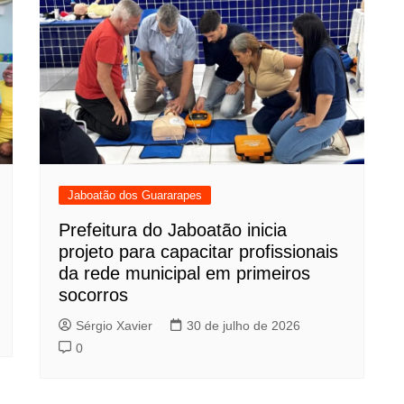
Jaboatão dos Guararapes
Prefeitura do Jaboatão inicia
projeto para capacitar profissionais
da rede municipal em primeiros
socorros
Sérgio Xavier
30 de julho de 2026
0