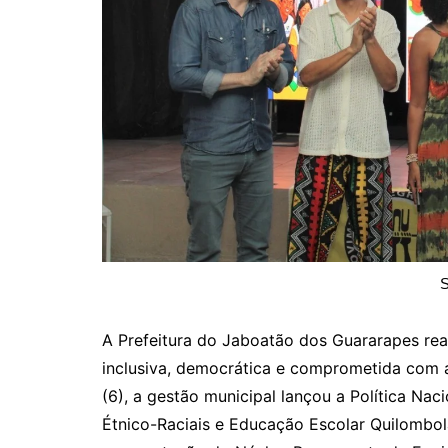
S
A Prefeitura do Jaboatão dos Guararapes r
inclusiva, democrática e comprometida com a
(6), a gestão municipal lançou a Política Na
Étnico-Raciais e Educação Escolar Quilomb