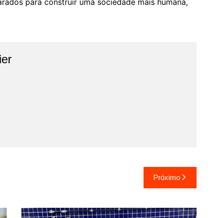
arados para construir uma sociedade mais humana,
ier
Próximo