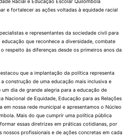
dade Racial e Educação Escolar Quilombola
r e fortalecer as ações voltadas à equidade racial
ecialistas e representantes da sociedade civil para
ma educação que reconhece a diversidade, combate
o respeito às diferenças desde os primeiros anos da
estacou que a implantação da política representa
 construção de uma educação mais inclusiva e
 um dia de grande alegria para a educação de
ca Nacional de Equidade, Educação para as Relações
la em nossa rede municipal e apresentamos o Núcleo
mbola. Mais do que cumprir uma política pública
ormar essas diretrizes em práticas cotidianas, por
s nossos profissionais e de ações concretas em cada