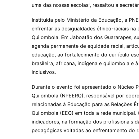
uma das nossas escolas”, ressaltou a secretár
Instituída pelo Ministério da Educação, a 
enfrentar as desigualdades étnico-raciais na
Quilombola. Em Jaboatão dos Guararapes, su
agenda permanente de equidade racial, artic
educação, ao fortalecimento do currículo esco
brasileira, africana, indígena e quilombola 
inclusivos.
Durante o evento foi apresentado o Núcleo 
Quilombola (NPEERQ), responsável por coorde
relacionadas à Educação para as Relações Ét
Quilombola (EEQ) em toda a rede municipal.
indicadores, na formação dos profissionais d
pedagógicas voltadas ao enfrentamento do r