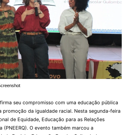
creenshot
eafirma seu compromisso com uma educação pública
 promoção da igualdade racial. Nesta segunda-feira
cional de Equidade, Educação para as Relações
ola (PNEERQ). O evento também marcou a