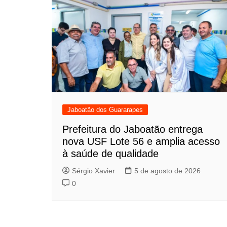
Jaboatão dos Guararapes
Prefeitura do Jaboatão entrega
nova USF Lote 56 e amplia acesso
à saúde de qualidade
Sérgio Xavier
5 de agosto de 2026
0