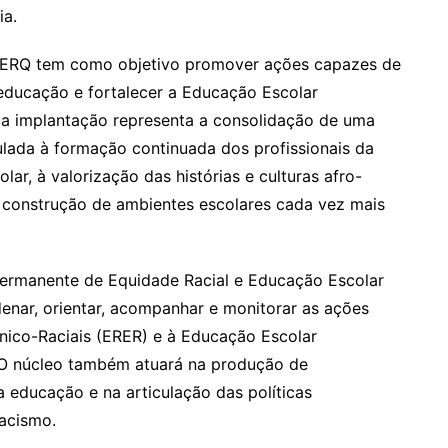
ia.
PNEERQ tem como objetivo promover ações capazes de
 educação e fortalecer a Educação Escolar
a implantação representa a consolidação de uma
ulada à formação continuada dos profissionais da
lar, à valorização das histórias e culturas afro-
e à construção de ambientes escolares cada vez mais
Permanente de Equidade Racial e Educação Escolar
nar, orientar, acompanhar e monitorar as ações
nico-Raciais (ERER) e à Educação Escolar
 O núcleo também atuará na produção de
a educação e na articulação das políticas
acismo.