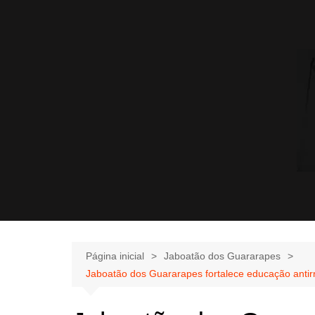
Página inicial
Jaboatão dos Guararapes
Jaboatão dos Guararapes fortalece educação antirr