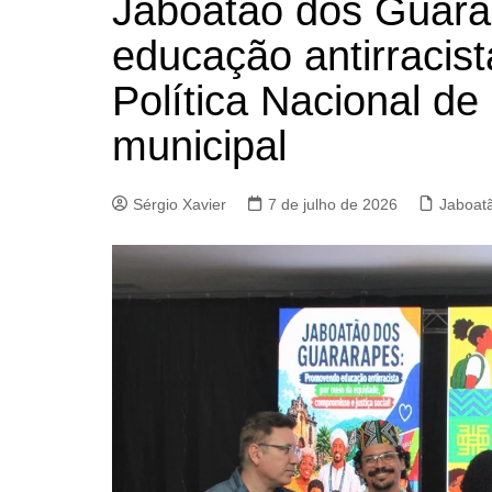
Jaboatão dos Guarar
educação antirracis
Política Nacional d
municipal
Sérgio Xavier
7 de julho de 2026
Jaboat