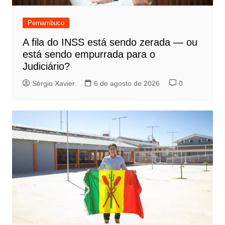
Pernambuco
A fila do INSS está sendo zerada — ou
está sendo empurrada para o
Judiciário?
Sérgio Xavier
6 de agosto de 2026
0