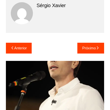
Sérgio Xavier
Anterior
Próximo