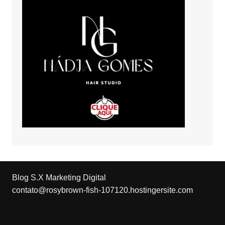
Blog S.X Marketing Digital
contato@rosybrown-fish-107120.hostingersite.com