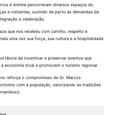
Marcos e Aninha percorreram diversos espaços do
as e visitantes, ouvindo de perto as demandas da
tegração e celebração.
oa que nos recebeu com carinho, respeito e
is uma vez sua força, sua cultura e a hospitalidade
rtância de incentivar e preservar eventos que
 a economia local e promovem o turismo regional.
ino reforça o compromisso de Dr. Marcos
próximo com a população, valorizando as tradições
ernambuco.
ier