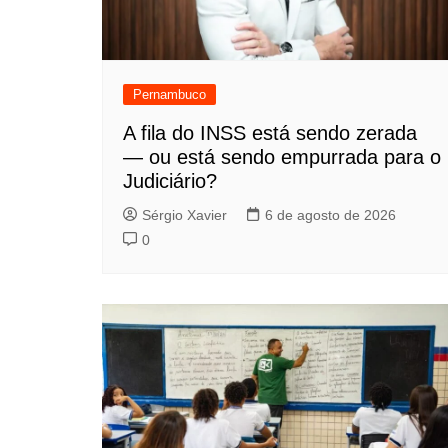
Pernambuco
A fila do INSS está sendo zerada
— ou está sendo empurrada para o
Judiciário?
Sérgio Xavier
6 de agosto de 2026
0