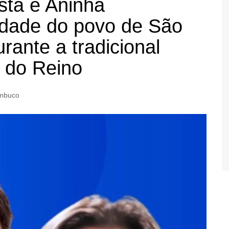
sta e Aninha
idade do povo de São
rante a tradicional
 do Reino
mbuco