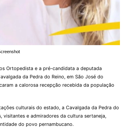
creenshot
os Ortopedista e a pré-candidata a deputada
 Cavalgada da Pedra do Reino, em São José do
caram a calorosa recepção recebida da população
ções culturais do estado, a Cavalgada da Pedra do
 visitantes e admiradores da cultura sertaneja,
dentidade do povo pernambucano.