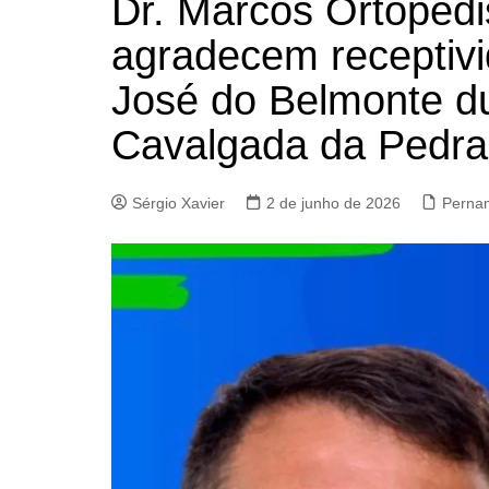
Dr. Marcos Ortopedi
agradecem receptiv
José do Belmonte du
Cavalgada da Pedra
Sérgio Xavier
2 de junho de 2026
Perna