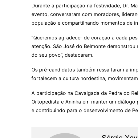
Durante a participação na festividade, Dr. 
evento, conversaram com moradores, lideranç
população e compartilhando momentos de in
“Queremos agradecer de coração a cada pess
atenção. São José do Belmonte demonstrou ma
do seu povo”, destacaram.
Os pré-candidatos também ressaltaram a impo
fortalecem a cultura nordestina, movimentam
A participação na Cavalgada da Pedra do Re
Ortopedista e Aninha em manter um diálogo 
e contribuindo para o desenvolvimento de P
Sérgio Xav