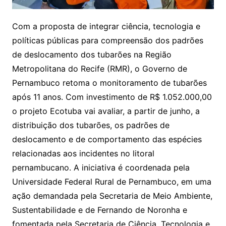
Com a proposta de integrar ciência, tecnologia e
políticas públicas para compreensão dos padrões
de deslocamento dos tubarões na Região
Metropolitana do Recife (RMR), o Governo de
Pernambuco retoma o monitoramento de tubarões
após 11 anos. Com investimento de R$ 1.052.000,00
o projeto Ecotuba vai avaliar, a partir de junho, a
distribuição dos tubarões, os padrões de
deslocamento e de comportamento das espécies
relacionadas aos incidentes no litoral
pernambucano. A iniciativa é coordenada pela
Universidade Federal Rural de Pernambuco, em uma
ação demandada pela Secretaria de Meio Ambiente,
Sustentabilidade e de Fernando de Noronha e
fomentada pela Secretaria de Ciência, Tecnologia e