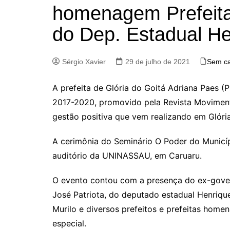
homenagem Prefeita
do Dep. Estadual He
Sérgio Xavier
29 de julho de 2021
Sem ca
A prefeita de Glória do Goitá Adriana Paes (
2017-2020, promovido pela Revista Movimen
gestão positiva que vem realizando em Glória
A cerimônia do Seminário O Poder do Municípi
auditório da UNINASSAU, em Caruaru.
O evento contou com a presença do ex-gove
José Patriota, do deputado estadual Henriqu
Murilo e diversos prefeitos e prefeitas ho
especial.