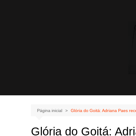
Página inicial
Glória do Goitá: Adriana Paes re
Glória do Goitá: Ad