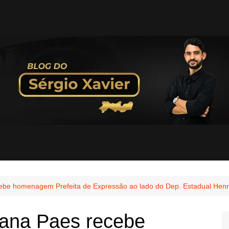
cebe homenagem Prefeita de Expressão ao lado do Dep. Estadual Henr
riana Paes recebe