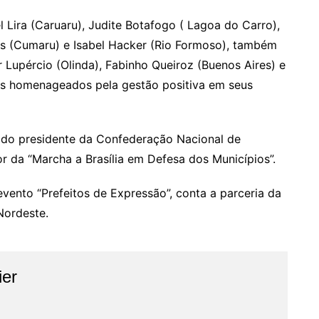
 Lira (Caruaru), Judite Botafogo ( Lagoa do Carro),
os (Cumaru) e Isabel Hacker (Rio Formoso), também
Lupércio (Olinda), Fabinho Queiroz (Buenos Aires) e
os homenageados pela gestão positiva em seus
 do presidente da Confederação Nacional de
or da “Marcha a Brasília em Defesa dos Municípios”.
vento “Prefeitos de Expressão”, conta a parceria da
Nordeste.
ier