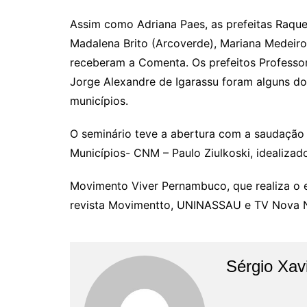
Assim como Adriana Paes, as prefeitas Raquel
Madalena Brito (Arcoverde), Mariana Medeir
receberam a Comenta. Os prefeitos Professor 
Jorge Alexandre de Igarassu foram alguns d
municípios.
O seminário teve a abertura com a saudação
Municípios- CNM – Paulo Ziulkoski, idealizad
Movimento Viver Pernambuco, que realiza o e
revista Movimentto, UNINASSAU e TV Nova 
Sérgio Xav