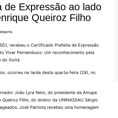
 de Expressão ao lado
nrique Queiroz Filho
tegoria
PSD), recebeu o Certificado Prefeita de Expressão
to Viver Pernambuco. Um reconhecimento pela
 do Goitá.
o, ocorreu na tarde desta quarta-feira (28), no
rnador João Lyra Neto, do presidente da Amupe
e Queiroz Filho, do diretor da UNINASSAU Sérgio
menageados. José Patriota recebeu uma homenagem