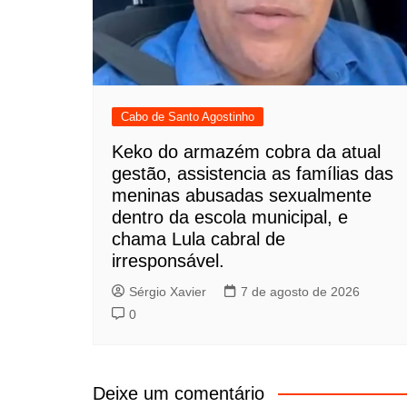
Cabo de Santo Agostinho
Keko do armazém cobra da atual
gestão, assistencia as famílias das
meninas abusadas sexualmente
dentro da escola municipal, e
chama Lula cabral de
irresponsável.
Sérgio Xavier
7 de agosto de 2026
0
Deixe um comentário