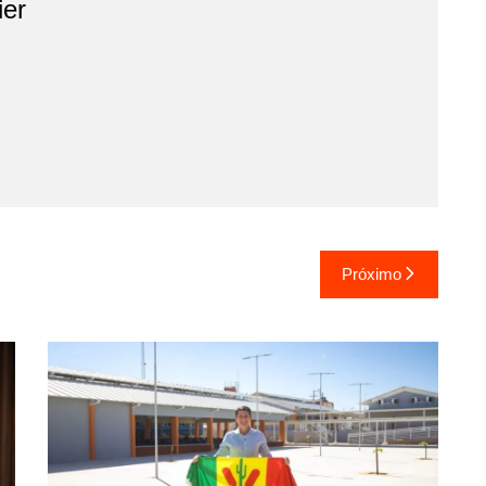
ier
Próximo