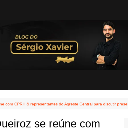
ne com CPRH & representantes do Agreste Central para discutir pres
ueiroz se reúne com