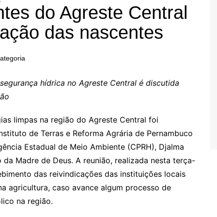
tes do Agreste Central
rvação das nascentes
ategoria
gurança hídrica no Agreste Central é discutida
ião
as limpas na região do Agreste Central foi
nstituto de Terras e Reforma Agrária de Pernambuco
 Agência Estadual de Meio Ambiente (CPRH), Djalma
o da Madre de Deus. A reunião, realizada nesta terça-
ebimento das reivindicações das instituições locais
a agricultura, caso avance algum processo de
ico na região.