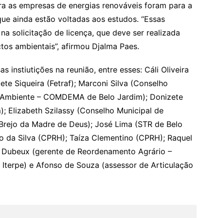
 as empresas de energias renováveis foram para a
ue ainda estão voltadas aos estudos. “Essas
 solicitação de licença, que deve ser realizada
tos ambientais”, afirmou Djalma Paes.
 instiutições na reunião, entre esses: Cáli Oliveira
ete Siqueira (Fetraf); Marconi Silva (Conselho
 Ambiente – COMDEMA de Belo Jardim); Donizete
; Elizabeth Szilassy (Conselho Municipal de
rejo da Madre de Deus); José Lima (STR de Belo
do da Silva (CPRH); Taíza Clementino (CPRH); Raquel
co Dubeux (gerente de Reordenamento Agrário –
– Iterpe) e Afonso de Souza (assessor de Articulação