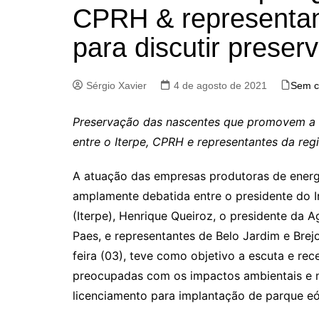
CPRH & representan
para discutir prese
Sérgio Xavier
4 de agosto de 2021
Sem c
Preservação das nascentes que promovem a se
entre o Iterpe, CPRH e representantes da reg
A atuação das empresas produtoras de energi
amplamente debatida entre o presidente do I
(Iterpe), Henrique Queiroz, o presidente da
Paes, e representantes de Belo Jardim e Brej
feira (03), teve como objetivo a escuta e rec
preocupadas com os impactos ambientais e n
licenciamento para implantação de parque eól