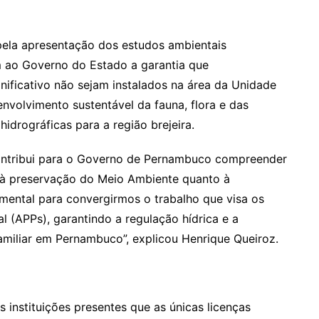
a pela apresentação dos estudos ambientais
am ao Governo do Estado a garantia que
ificativo não sejam instalados na área da Unidade
nvolvimento sustentável da fauna, flora e das
idrográficas para a região brejeira.
contribui para o Governo de Pernambuco compreender
to à preservação do Meio Ambiente quanto à
amental para convergirmos o trabalho que visa os
 (APPs), garantindo a regulação hídrica e a
amiliar em Pernambuco”, explicou Henrique Queiroz.
 instituições presentes que as únicas licenças