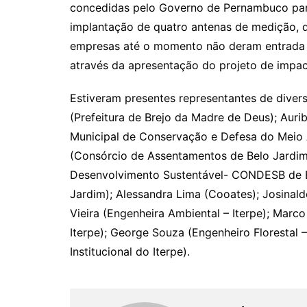
concedidas pelo Governo de Pernambuco para
implantação de quatro antenas de medição, q
empresas até o momento não deram entrada na
através da apresentação do projeto de impac
Estiveram presentes representantes de diversas
(Prefeitura de Brejo da Madre de Deus); Aurib
Municipal de Conservação e Defesa do Meio
(Consórcio de Assentamentos de Belo Jardim)
Desenvolvimento Sustentável- CONDESB de B
Jardim); Alessandra Lima (Cooates); Josinal
Vieira (Engenheira Ambiental – Iterpe); Mar
Iterpe); George Souza (Engenheiro Florestal 
Institucional do Iterpe).