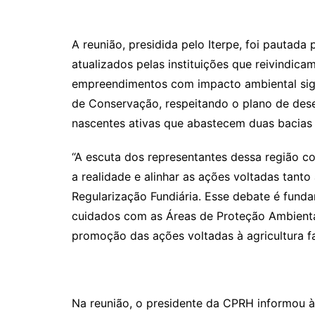
A reunião, presidida pelo Iterpe, foi pautad
atualizados pelas instituições que reivindic
empreendimentos com impacto ambiental sign
de Conservação, respeitando o plano de dese
nascentes ativas que abastecem duas bacias h
“A escuta dos representantes dessa região 
a realidade e alinhar as ações voltadas tan
Regularização Fundiária. Esse debate é fund
cuidados com as Áreas de Proteção Ambiental
promoção das ações voltadas à agricultura f
Na reunião, o presidente da CPRH informou às