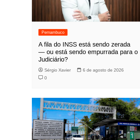
Pernambuco
A fila do INSS está sendo zerada
— ou está sendo empurrada para o
Judiciário?
Sérgio Xavier
6 de agosto de 2026
0