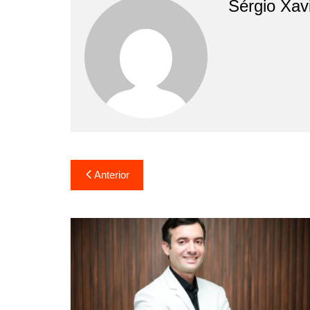
Sérgio Xav
Anterior