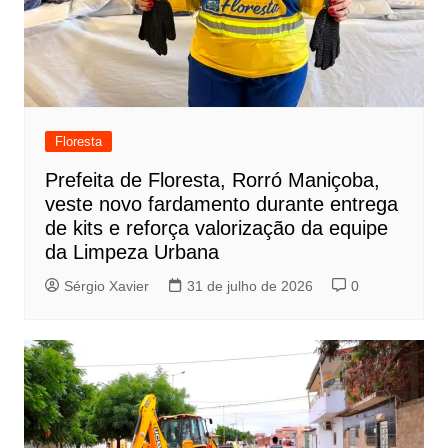
Floresta
Prefeita de Floresta, Rorró Maniçoba,
veste novo fardamento durante entrega
de kits e reforça valorização da equipe
da Limpeza Urbana
Sérgio Xavier
31 de julho de 2026
0