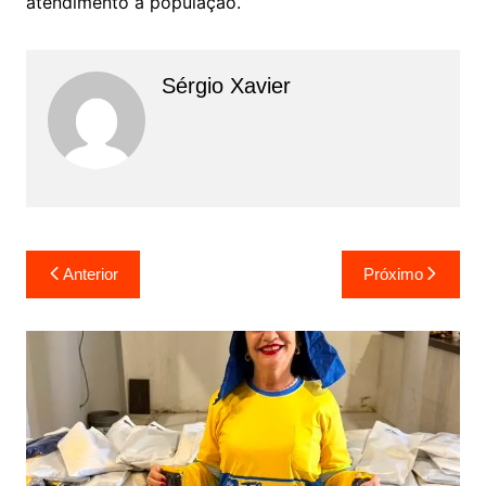
atendimento à população.
Sérgio Xavier
Anterior
Próximo